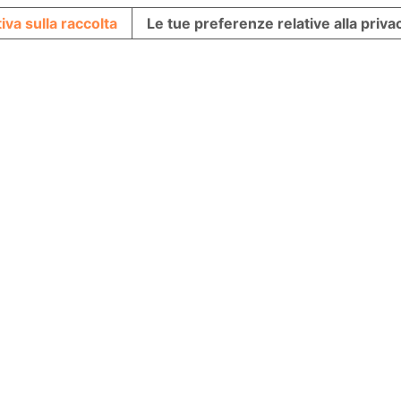
iva sulla raccolta
Le tue preferenze relative alla priva